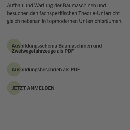
Aufbau und Wartung der Baumaschinen und
besuchen den fachspezifischen Theorie-Unterricht
gleich nebenan in topmodernen Unterrichtsräumen.
Ausbildungsschema Baumaschinen und
Zweiwegefahrzeuge als PDF
Ausbildungsbeschrieb als PDF
JETZT ANMELDEN