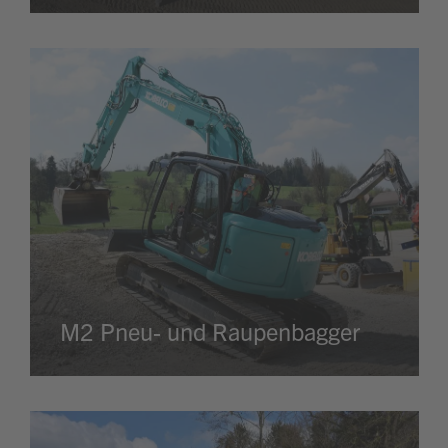
M2 Pneu- und Raupenbagger