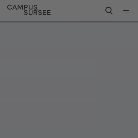
ChatBob