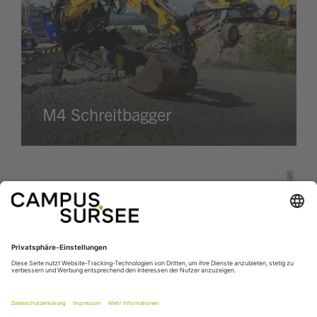
M4 Schreitbagger