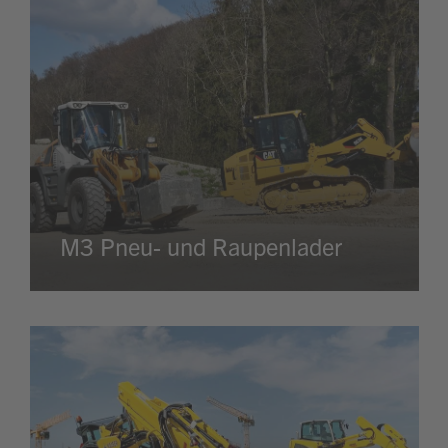
M3 Pneu- und Raupenlader