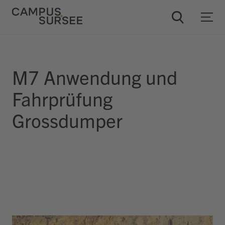
M7 Anwendung und
ChatBob
Fahrprüfung
Grossdumper