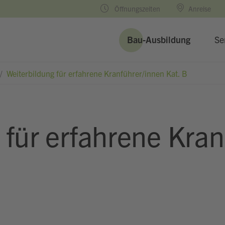
Öffnungszeiten
Anreise
Bau-Ausbildung
Se
/
Weiterbildung für erfahrene Kranführer/innen Kat. B
 für erfahrene Kra