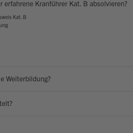
r erfahrene Kranführer Kat. B absolvieren?
sweis Kat. B
tung
ie Weiterbildung?
elt?