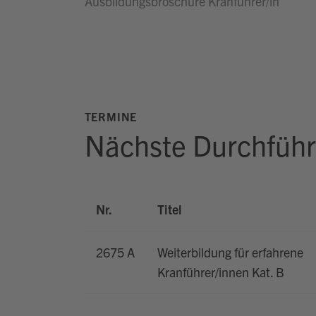
Ausbildungsbroschüre Kranführer/in
TERMINE
Nächste Durchfüh
Nr.
Titel
2675 A
Weiterbildung für erfahrene
Kranführer/innen Kat. B