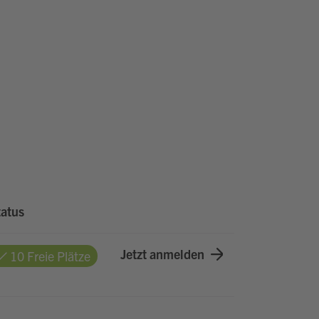
tatus
Jetzt anmelden
10 Freie Plätze