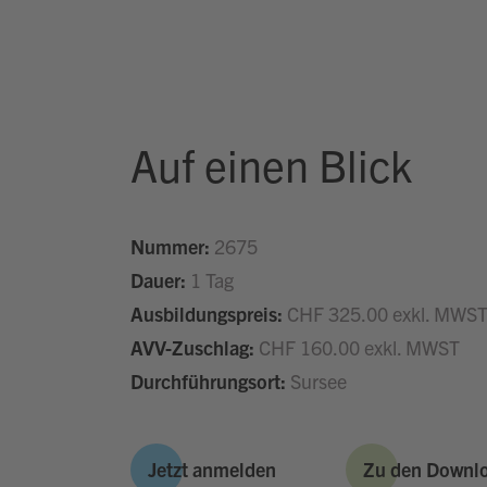
Auf einen Blick
Nummer:
2675
Dauer:
1 Tag
Ausbildungspreis:
CHF 325.00 exkl. MWS
AVV-Zuschlag:
CHF 160.00 exkl. MWST
Durchführungsort:
Sursee
Jetzt anmelden
Zu den Downl