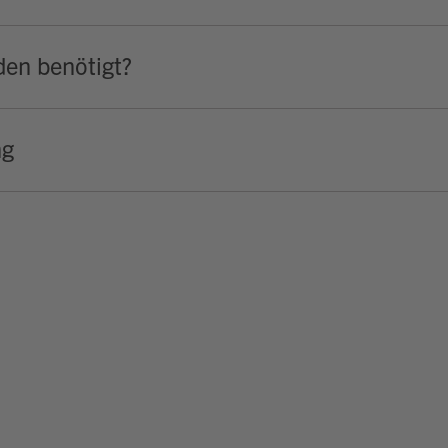
en benötigt?
ng