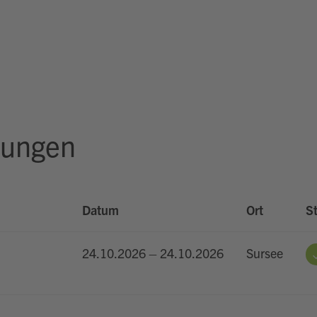
rungen
Datum
Ort
S
24.10.2026 – 24.10.2026
Sursee