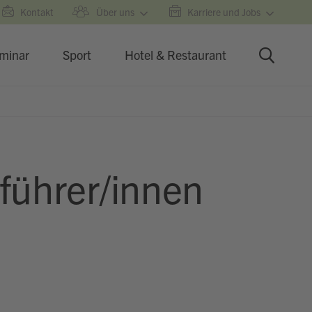
Kontakt
Über uns
Karriere und Jobs
minar
Sport
Hotel & Restaurant
nführer/innen