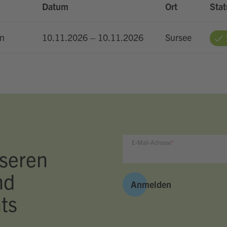
Datum
Ort
Stat
on
10.11.2026 – 10.11.2026
Sursee
E-Mail-Adresse
seren
nd
Anmelden
ts