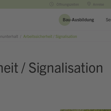
Öffnungszeiten
Anreise
Bau-Ausbildung
Se
enunterhalt
/
Arbeitssicherheit / Signalisation
eit / Signalisation