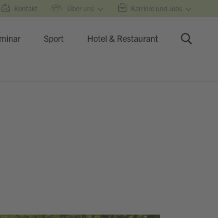
Kontakt
Über uns
Karriere und Jobs
minar
Sport
Hotel & Restaurant