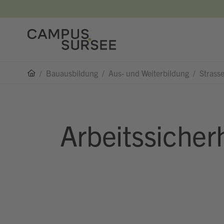
/
Bauausbildung
/
Aus- und Weiterbildung
/
Strass
Arbeitssicherh