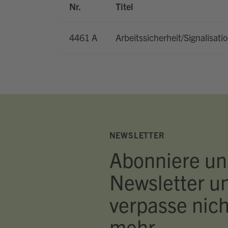
Nr.
Titel
4461 A
Arbeitssicherheit/Signalisati
NEWSLETTER
Abonniere un
Newsletter u
verpasse nich
mehr