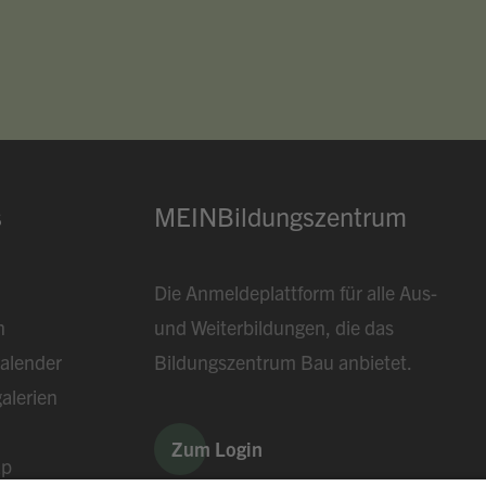
s
MEINBildungszentrum
Die Anmeldeplattform für alle Aus-
n
und Weiterbildungen, die das
alender
Bildungszentrum Bau anbietet.
alerien
Zum Login
ap