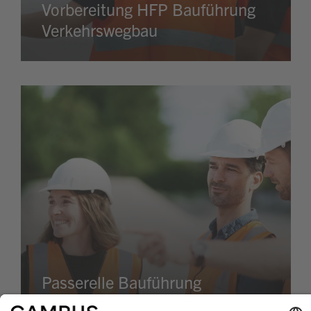
Vorbereitung HFP Bauführung
Verkehrswegbau
Passerelle Bauführung