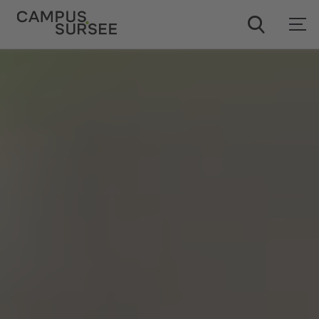
ChatBob