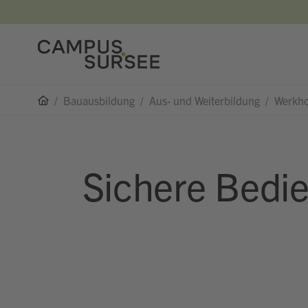
/
Bauausbildung
/
Aus- und Weiterbildung
/
Werkho
Sichere Bedi