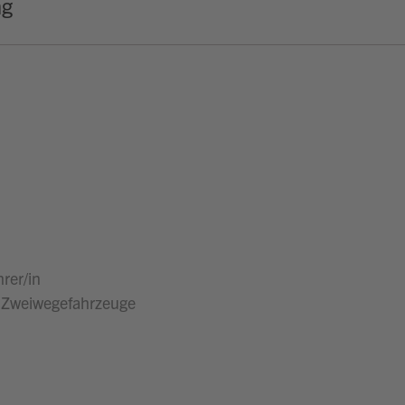
ng
rer/in
Zweiwegefahrzeuge