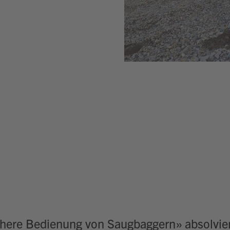
chere Bedienung von Saugbaggern» absolvie