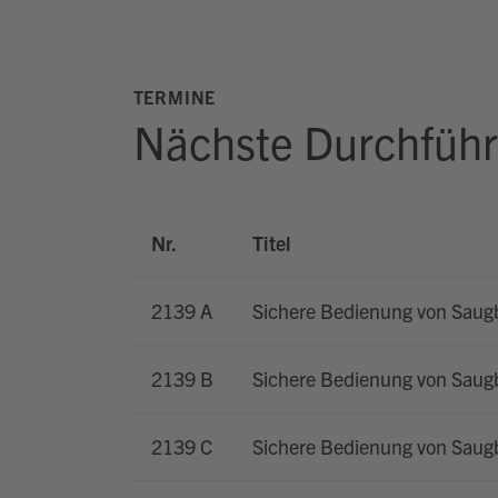
TERMINE
Nächste Durchfüh
Nr.
Titel
2139 A
Sichere Bedienung von Saug
2139 B
Sichere Bedienung von Saug
2139 C
Sichere Bedienung von Saug