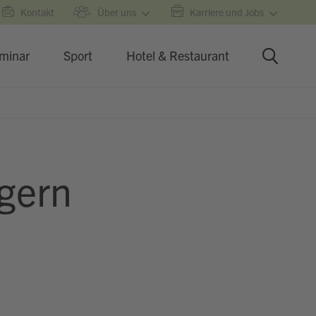
Kontakt
Über uns
Karriere und Jobs
minar
Sport
Hotel & Restaurant
gern