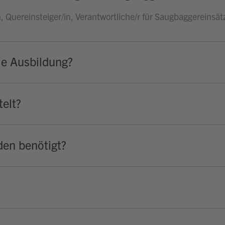
, Quereinsteiger/in, Verantwortliche/r für Saugbaggereinsä
ie Ausbildung?
elt?
en benötigt?