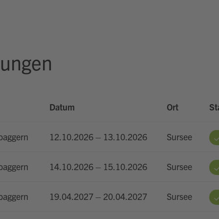
rungen
Datum
Ort
St
baggern
12.10.2026 – 13.10.2026
Sursee
baggern
14.10.2026 – 15.10.2026
Sursee
baggern
19.04.2027 – 20.04.2027
Sursee