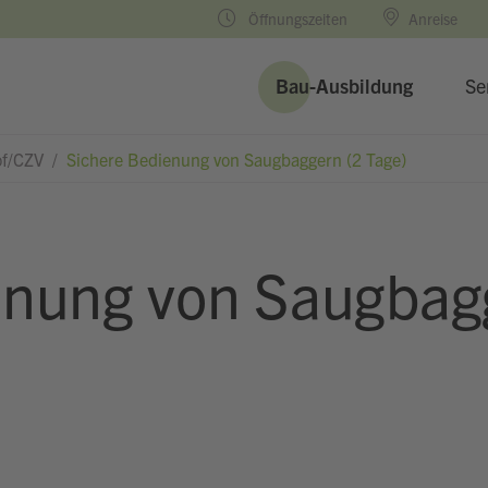
Öffnungszeiten
Anreise
Bau-Ausbildung
Se
f/CZV
/
Sichere Bedienung von Saugbaggern (2 Tage)
enung von Saugbag