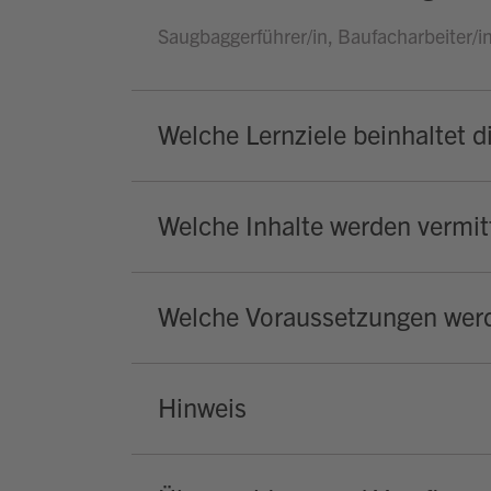
Saugbaggerführer/in, Baufacharbeiter/in
Welche Lernziele beinhaltet d
Welche Inhalte werden vermitt
Welche Voraussetzungen werd
Hinweis