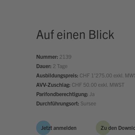
Auf einen Blick
Nummer:
2139
Dauer:
2 Tage
Ausbildungspreis:
CHF 1’275.00 exkl. MW
AVV-Zuschlag:
CHF 50.00 exkl. MWST
Parifondberechtigung:
Ja
Durchführungsort:
Sursee
Jetzt anmelden
Zu den Downl