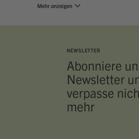
Mehr anzeigen
NEWSLETTER
Abonniere un
Newsletter u
verpasse nich
mehr