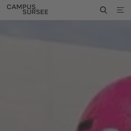
ChatBob