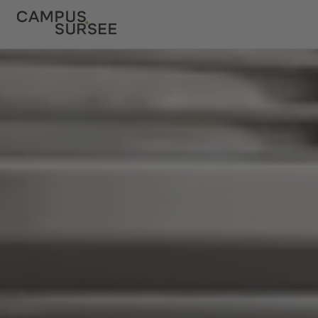
ChatBob