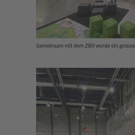
Gemeinsam mit dem ZBV wurde ein grosser