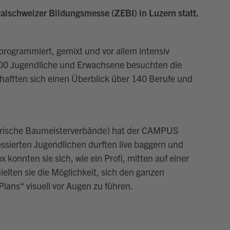
alschweizer Bildungsmesse (ZEBI) in Luzern statt.
programmiert, gemixt und vor allem intensiv
000 Jugendliche und Erwachsene besuchten die
afften sich einen Überblick über 140 Berufe und
rische Baumeisterverbände) hat der CAMPUS
essierten Jugendlichen durften live baggern und
konnten sie sich, wie ein Profi, mitten auf einer
elten sie die Möglichkeit, sich den ganzen
lans“ visuell vor Augen zu führen.