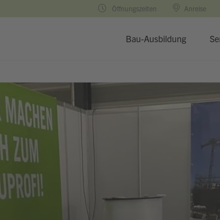
Öffnungszeiten
Anreise
Bau-Ausbildung
Se