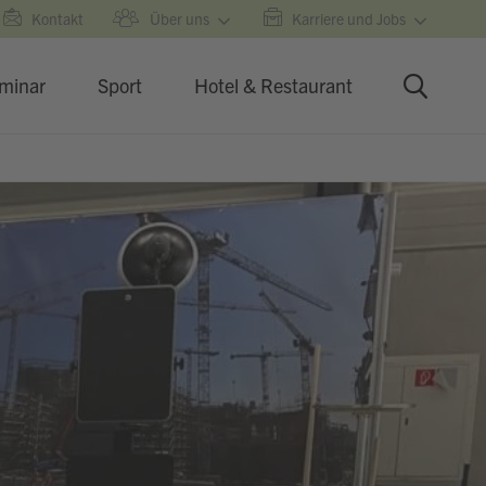
Kontakt
Über uns
Karriere und Jobs
minar
Sport
Hotel & Restaurant