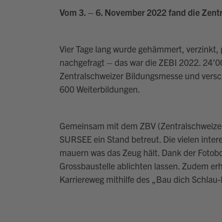
Vom 3. – 6. November 2022 fand die Zentr
Vier Tage lang wurde gehämmert, verzinkt, 
nachgefragt – das war die ZEBI 2022. 24’
Zentralschweizer Bildungsmesse und versch
600 Weiterbildungen.
Gemeinsam mit dem ZBV (Zentralschweize
SURSEE ein Stand betreut. Die vielen inter
mauern was das Zeug hält. Dank der Fotobox 
Grossbaustelle ablichten lassen. Zudem erhi
Karriereweg mithilfe des „Bau dich Schlau-P