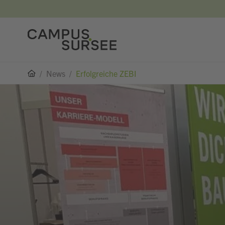
/
News
/
Erfolgreiche ZEBI