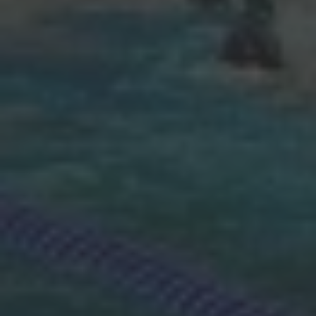
Hallo, ich bin Bob!
Dein Assistent für Bildung, Hotellerie,
Sport und alles rund um den CAMPUS
SURSEE.