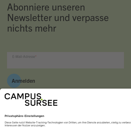
Abonniere unseren
Newsletter und verpasse
nichts mehr
E-Mail-Adresse
Anmelden