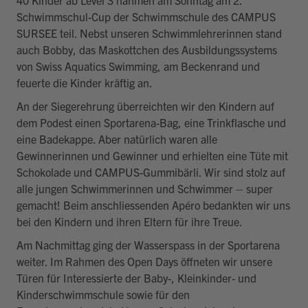
40 Kinder ab Level 3 nahmen am Sonntag am 2.
Schwimmschul-Cup der Schwimmschule des CAMPUS
SURSEE teil. Nebst unseren Schwimmlehrerinnen stand
auch Bobby, das Maskottchen des Ausbildungssystems
von Swiss Aquatics Swimming, am Beckenrand und
feuerte die Kinder kräftig an.
An der Siegerehrung überreichten wir den Kindern auf
dem Podest einen Sportarena-Bag, eine Trinkflasche und
eine Badekappe. Aber natürlich waren alle
Gewinnerinnen und Gewinner und erhielten eine Tüte mit
Schokolade und CAMPUS-Gummibärli. Wir sind stolz auf
alle jungen Schwimmerinnen und Schwimmer – super
gemacht! Beim anschliessenden Apéro bedankten wir uns
bei den Kindern und ihren Eltern für ihre Treue.
Am Nachmittag ging der Wasserspass in der Sportarena
weiter. Im Rahmen des Open Days öffneten wir unsere
Türen für Interessierte der Baby-, Kleinkinder- und
Kinderschwimmschule sowie für den