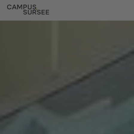
ChatBob