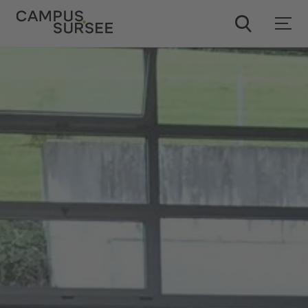
ChatBob