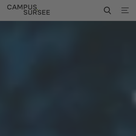
ChatBob