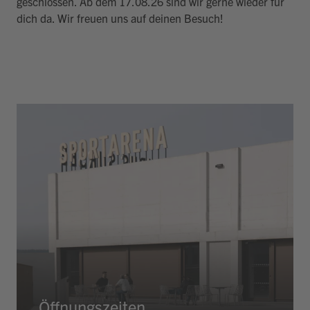
geschlossen. Ab dem 17.08.26 sind wir gerne wieder für
dich da. Wir freuen uns auf deinen Besuch!
Öffnungszeiten