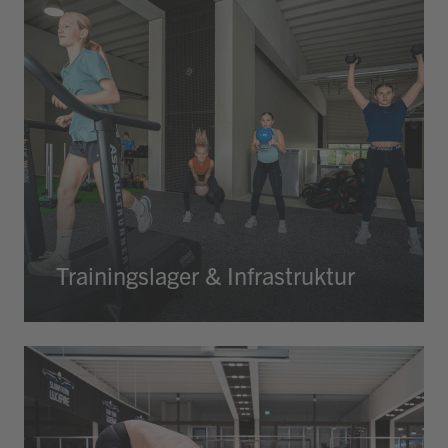
Trainingslager & Infrastruktur