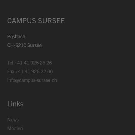
Jugendbeiz G10
ab 07:00
CAMPUS SURSEE
Postfach
CH-6210 Sursee
Tel
+41 41 926 26 26
Fax
+41 41 926 22 00
info@campus-sursee.ch
Links
News
Medien