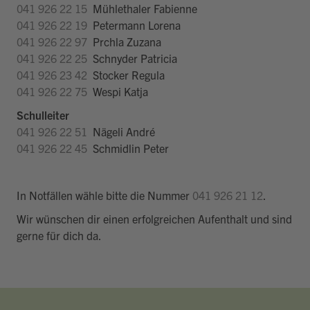
041 926 22 15
Mühlethaler Fabienne
041 926 22 19
Petermann Lorena
041 926 22 97
Prchla Zuzana
041 926 22 25
Schnyder Patricia
041 926 23 42
Stocker Regula
041 926 22 75
Wespi Katja
Schulleiter
041 926 22 51
Nägeli André
041 926 22 45
Schmidlin Peter
In Notfällen wähle bitte die Nummer
041 926 21 12
.
Wir wünschen dir einen erfolgreichen Aufenthalt und sind
gerne für dich da.