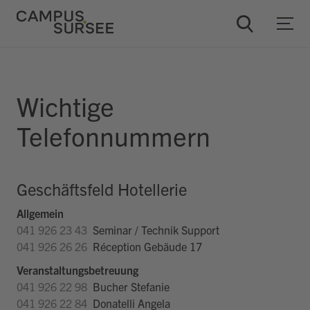
ChatBob
Wichtige
Telefonnummern
Geschäftsfeld Hotellerie
Allgemein
041 926 23 43
Seminar / Technik Support
041 926 26 26
Réception Gebäude 17
Veranstaltungsbetreuung
041 926 22 98
Bucher Stefanie
041 926 22 84
Donatelli Angela