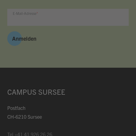
E-Mail-Adresse
Anmelden
CAMPUS SURSEE
Postfach
CH-6210 Sursee
Tel
+41 41 926 26 26