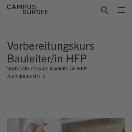
Vorbereitungskurs
ChatBob
Bauleiter/in HFP
Vorbereitungskurs Bauleiter/in HFP –
Ausbildungsteil 2