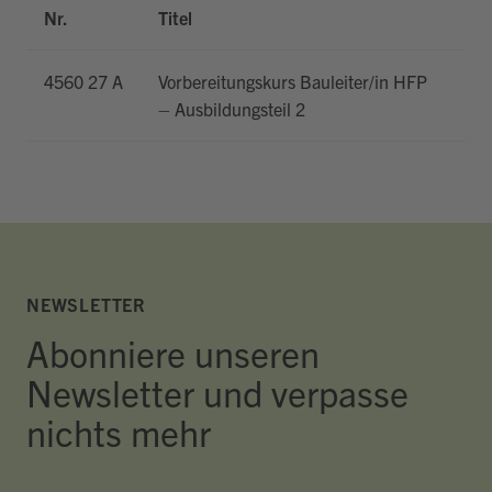
Nr.
Titel
D
4560 27 A
Vorbereitungskurs Bauleiter/in HFP
1
– Ausbildungsteil 2
NEWSLETTER
Abonniere unseren
Newsletter und verpasse
nichts mehr