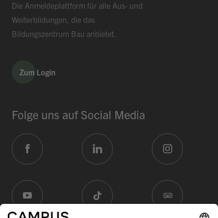
Die Anmeldeplattform für alle Aus- und
Weiterbildungen, die das
Bildungszentrum Bau anbietet.
Zum Login
Folge uns auf Social Media