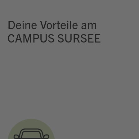
Deine Vorteile am
CAMPUS SURSEE