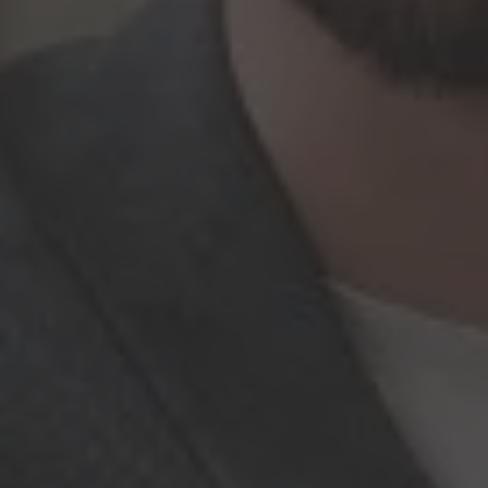
Hallo, ich bin Bob!
Dein Assistent für Bildung, Hotellerie,
Sport und alles rund um den CAMPUS