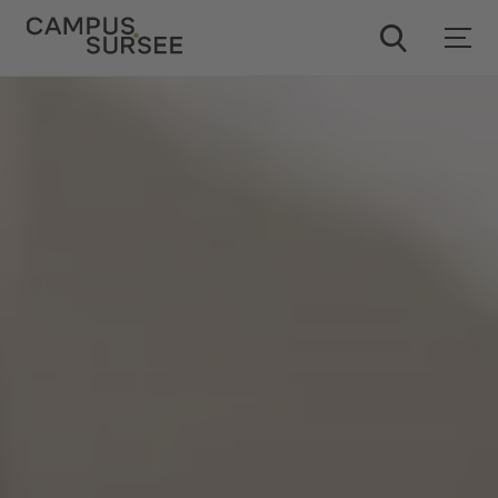
ChatBob