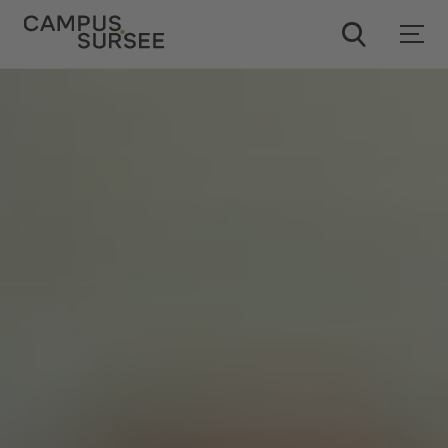
ChatBob