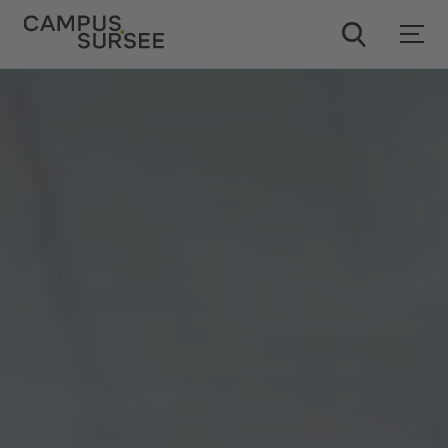
ChatBob