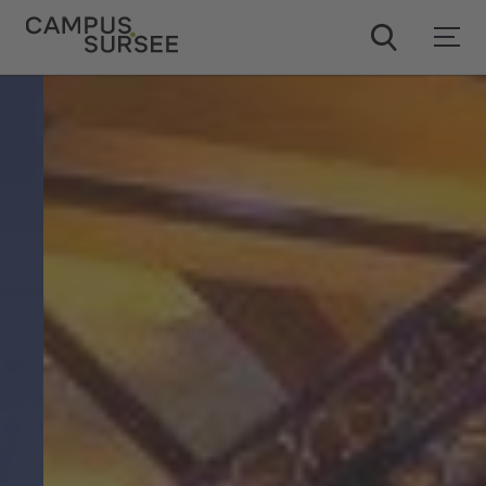
ChatBob