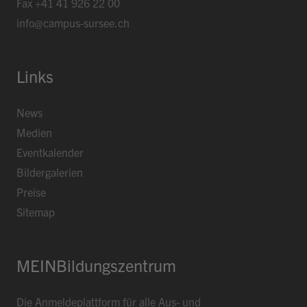
Fax
+41 41 926 22 00
info@campus-sursee.ch
Links
News
Medien
Eventkalender
Bildergalerien
Preise
Sitemap
MEINBildungszentrum
Die Anmeldeplattform für alle Aus- und