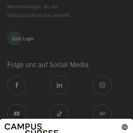
Weiterbildungen, die das
Bildungszentrum Bau anbietet.
Zum Login
Folge uns auf Social Media