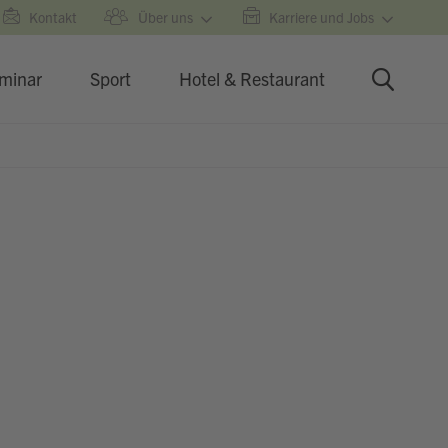
Kontakt
Über uns
Karriere und Jobs
minar
Sport
Hotel & Restaurant