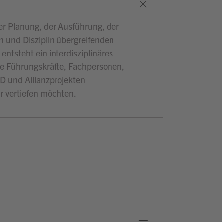
er Planung, der Ausführung, der
n und Disziplin übergreifenden
ntsteht ein interdisziplinäres
rte Führungskräfte, Fachpersonen,
D und Allianzprojekten
r vertiefen möchten.