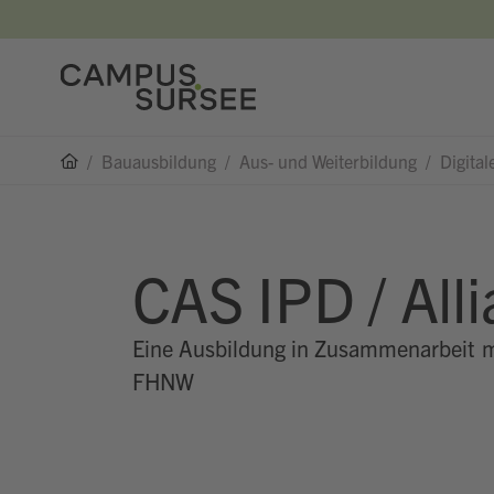
/
Bauausbildung
/
Aus- und Weiterbildung
/
Digita
CAS IPD / All
Eine Ausbildung in Zusammenarbeit 
FHNW