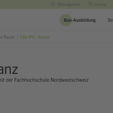
Öffnungszeiten
Anreise
Bau-Ausbildung
Se
les Bauen
/
CAS IPD / Allianz
ianz
mit der Fachhochschule Nordwestschweiz