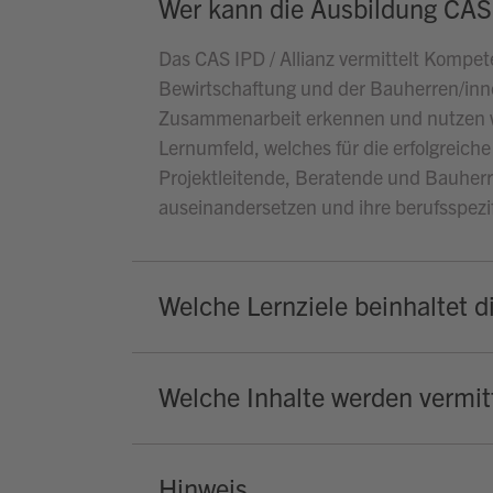
Wer kann die Ausbildung CAS 
Das CAS IPD / Allianz vermittelt Kompe
Bewirtschaftung und der Bauherren/innen
Zusammenarbeit erkennen und nutzen woll
Lernumfeld, welches für die erfolgreich
Projektleitende, Beratende und Bauherr
auseinandersetzen und ihre berufsspez
Welche Lernziele beinhaltet d
Welche Inhalte werden vermitt
Hinweis