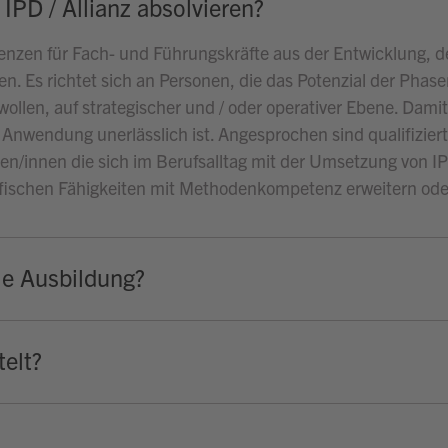
IPD / Allianz absolvieren?
tenzen für Fach- und Führungskräfte aus der Entwicklung, d
. Es richtet sich an Personen, die das Potenzial der Phase
en, auf strategischer und / oder operativer Ebene. Damit e
e Anwendung unerlässlich ist. Angesprochen sind qualifizie
en/innen die sich im Berufsalltag mit der Umsetzung von IP
ifischen Fähigkeiten mit Methodenkompetenz erweitern ode
ie Ausbildung?
elt?