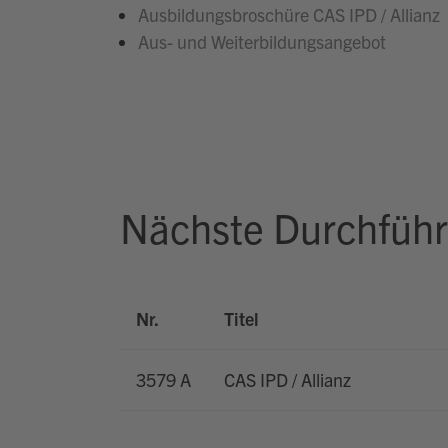
Ausbildungsbroschüre CAS IPD / Allianz
Aus- und Weiterbildungsangebot
Nächste Durchfüh
Nr.
Titel
3579 A
CAS IPD / Allianz