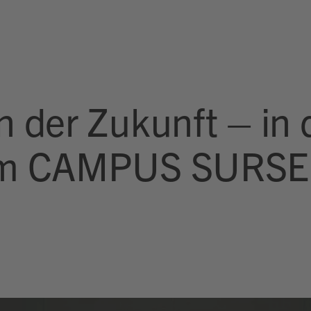
 der Zukunft – in 
am CAMPUS SURSE