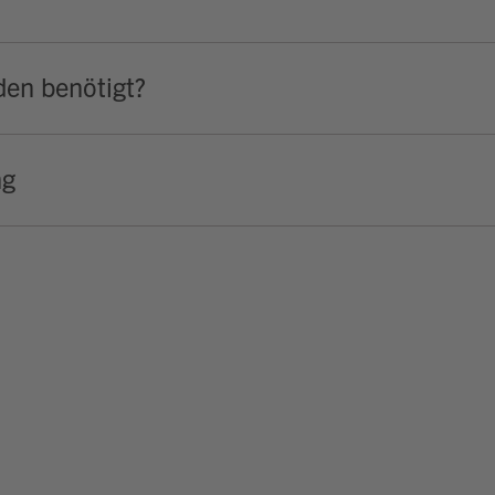
en benötigt?
ng