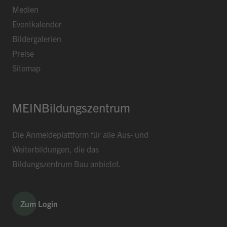
Sportarena
ab 16:00
Medien
Jugendbeiz G10
morgen 19:00
Eventkalender
Bildergalerien
Preise
Sitemap
MEINBildungszentrum
Die Anmeldeplattform für alle Aus- und
Weiterbildungen, die das
Bildungszentrum Bau anbietet.
Zum Login