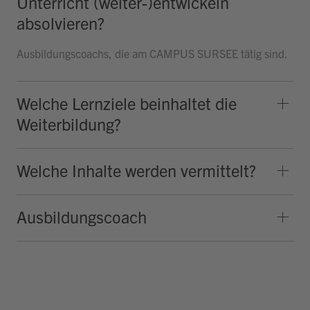
Unterricht (weiter-)entwickeln
absolvieren?
Ausbildungscoachs, die am CAMPUS SURSEE tätig sind.
Welche Lernziele beinhaltet die
Weiterbildung?
Welche Inhalte werden vermittelt?
Ausbildungscoach
Hallo, ich bin Bob!
Dein Assistent für Bildung, Hotellerie,