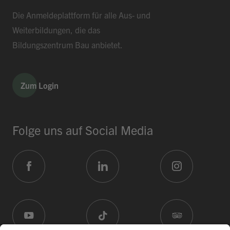
Die Anmeldeplattform für alle Aus- und
Weiterbildungen, die das
Bildungszentrum Bau anbietet.
Zum Login
Folge uns auf Social Media