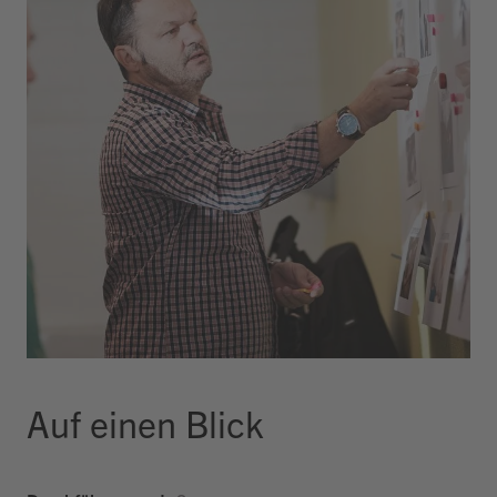
Auf einen Blick