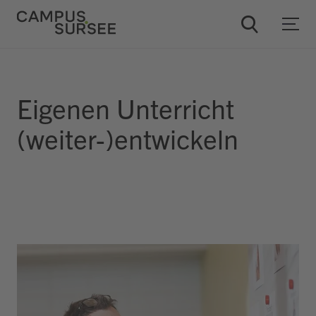
ChatBob
Eigenen Unterricht
(weiter-)entwickeln