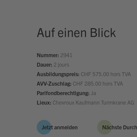
Auf einen Blick
Nummer:
2941
Dauer:
2 jours
Ausbildungspreis:
CHF 575.00 hors TVA
AVV-Zuschlag:
CHF 285.00 hors TVA
Parifondberechtigung:
Ja
Lieux:
Chevroux Kaufmann Turmkrane AG
Jetzt anmelden
Nächste Durc