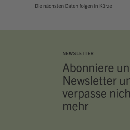
Die nächsten Daten folgen in Kürze
NEWSLETTER
Abonniere un
Newsletter u
verpasse nich
mehr