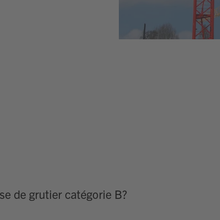
se de grutier catégorie B?