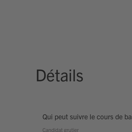
Détails
Qui peut suivre le cours de ba
Candidat grutier