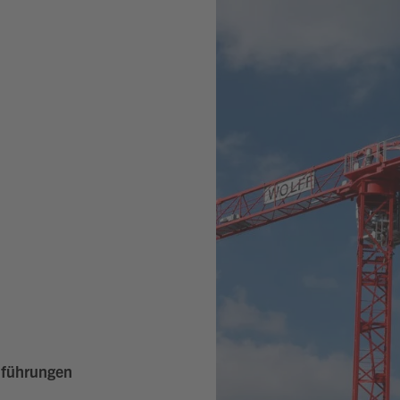
hführungen