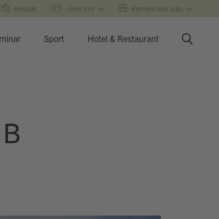
Kontakt
Über uns
Karriere und Jobs
minar
Sport
Hotel & Restaurant
 B