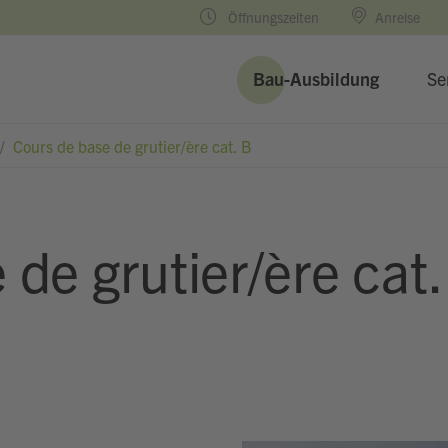
Öffnungszeiten
Anreise
Bau-Ausbildung
Se
/
Cours de base de grutier/ère cat. B
de grutier/ère cat.