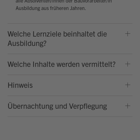
alle Absolventen/innen der Bauvorarbeiter/in
Ausbildung aus früheren Jahren.
Welche Lernziele beinhaltet die
Ausbildung?
Welche Inhalte werden vermittelt?
Hinweis
Übernachtung und Verpflegung
Hallo, ich bin Bob!