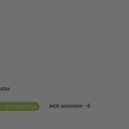
tatus
Jetzt anmelden
16 Freie Plätze