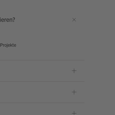
ieren?
 Projekte