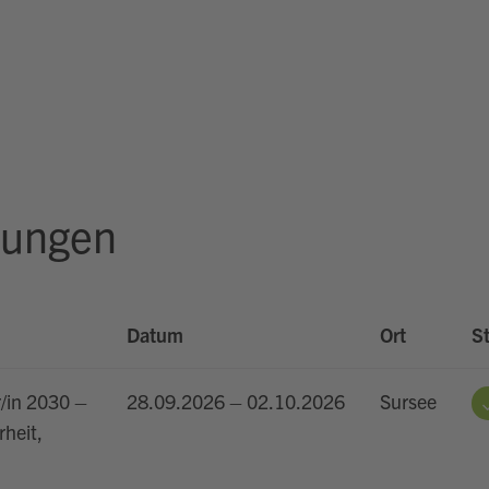
rungen
Datum
Ort
S
r/in 2030 –
28.09.2026 – 02.10.2026
Sursee
heit,