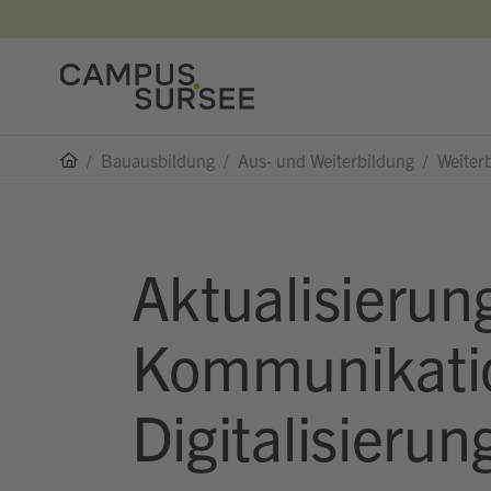
/
Bauausbildung
/
Aus- und Weiterbildung
/
Weiter
Aktualisierun
Kommunikation
Digitalisierun