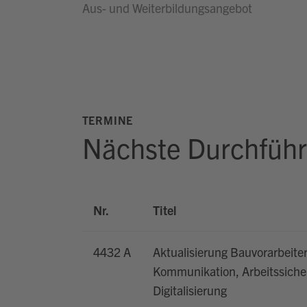
Aus- und Weiterbildungsangebot
TERMINE
Nächste Durchfüh
Nr.
Titel
4432 A
Aktualisierung Bauvorarbeite
Kommunikation, Arbeitssicher
Digitalisierung