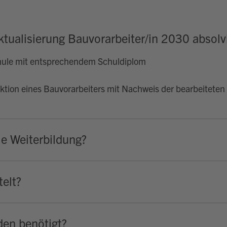
ktualisierung Bauvorarbeiter/in 2030 absolv
hule mit entsprechendem Schuldiplom
ktion eines Bauvorarbeiters mit Nachweis der bearbeiteten
ie Weiterbildung?
elt?
en benötigt?