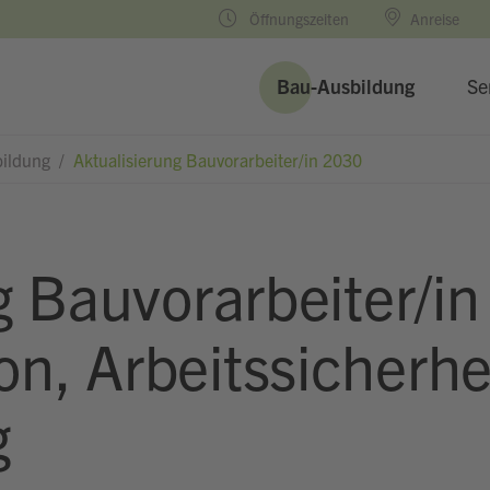
Öffnungszeiten
Anreise
Bau-Ausbildung
Se
bildung
/
Aktualisierung Bauvorarbeiter/in 2030
g Bauvorarbeiter/i
, Arbeitssicherhei
g