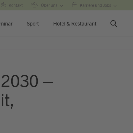
Kontakt
Über uns
Karriere und Jobs
minar
Sport
Hotel & Restaurant
n 2030 –
t,