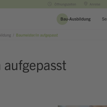
Öffnungszeiten
Anreise
Bau-Ausbildung
Se
bildung
/
Baumeister/in aufgepasst
 aufgepasst