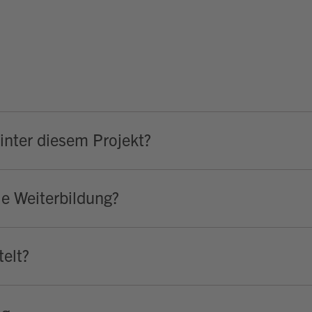
hinter diesem Projekt?
ie Weiterbildung?
elt?