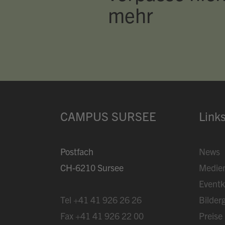
mehr
CAMPUS SURSEE
Link
Postfach
News
CH-6210 Sursee
Medie
Eventk
Tel
+41 41 926 26 26
Bilderg
Fax
+41 41 926 22 00
Preise