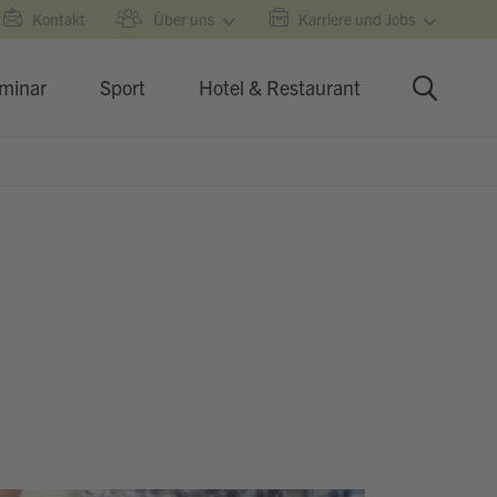
Kontakt
Über uns
Karriere und Jobs
minar
Sport
Hotel & Restaurant