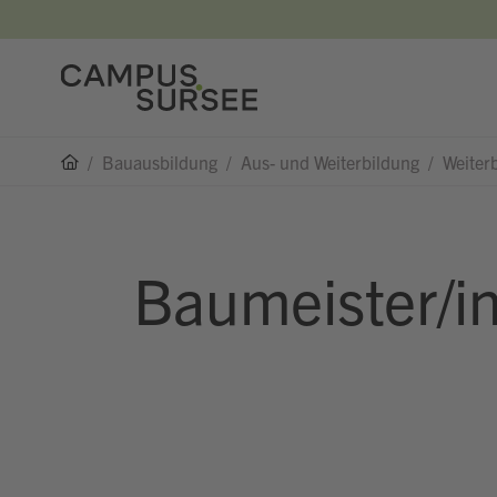
/
Bauausbildung
/
Aus- und Weiterbildung
/
Weiter
Baumeister/in