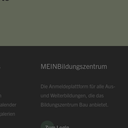
s
MEINBildungszentrum
Die Anmeldeplattform für alle Aus-
n
und Weiterbildungen, die das
alender
Bildungszentrum Bau anbietet.
alerien
Zum Login