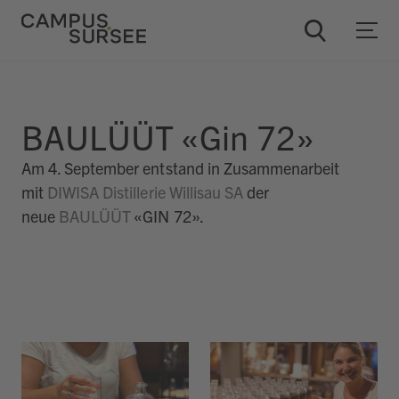
ChatBob
BAULÜÜT «Gin 72»
Am 4. September entstand in Zusammenarbeit
mit
DIWISA Distillerie Willisau SA
der
neue
BAULÜÜT
«GIN 72».