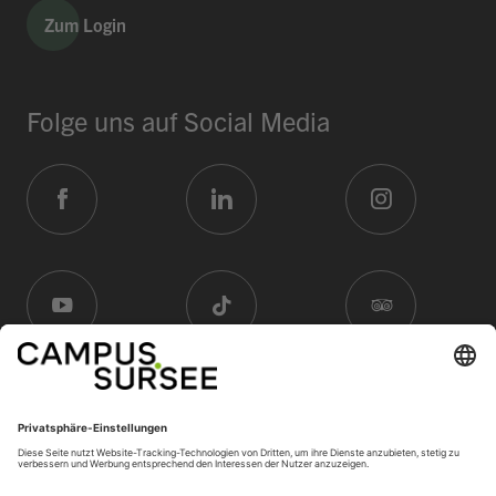
Zum Login
Folge uns auf Social Media