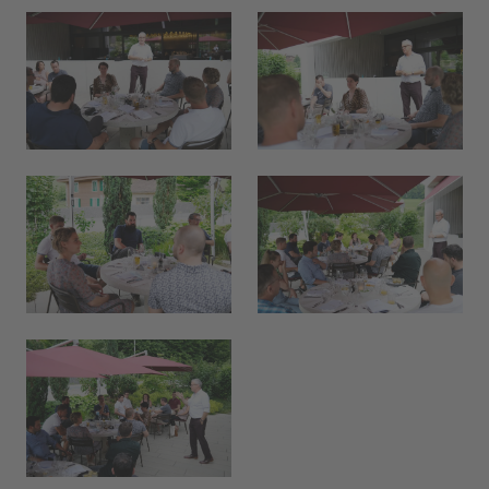
Hallo, ich bin Bob!
Dein Assistent für Bildung, Hotellerie,
Sport und alles rund um den CAMPUS
SURSEE.
MITTAGSMENÜ · MERCATO