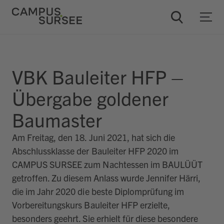
ChatBob
VBK Bauleiter HFP –
Übergabe goldener
Baumaster
Am Freitag, den 18. Juni 2021, hat sich die
Abschlussklasse der Bauleiter HFP 2020 im
CAMPUS SURSEE zum Nachtessen im BAULÜÜT
getroffen. Zu diesem Anlass wurde Jennifer Härri,
die im Jahr 2020 die beste Diplomprüfung im
Vorbereitungskurs Bauleiter HFP erzielte,
besonders geehrt. Sie erhielt für diese besondere