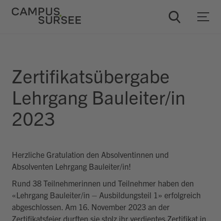
Zertifikatsübergabe
Lehrgang Bauleiter/in
2023
ChatBob
Herzliche Gratulation den Absolventinnen und
Absolventen Lehrgang Bauleiter/in!
Rund 38 Teilnehmerinnen und Teilnehmer haben den
«Lehrgang Bauleiter/in – Ausbildungsteil 1» erfolgreich
abgeschlossen. Am 16. November 2023 an der
Zertifikatsfeier durften sie stolz ihr verdientes Zertifikat in