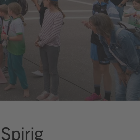
Spirig