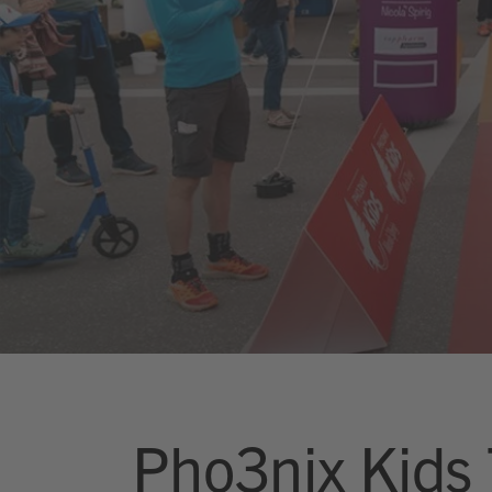
Pho3nix Kids T