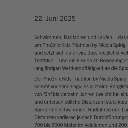
22. Juni 2025
Schwimmen, Radfahren und Laufen – das si
am Pho3nix Kids Triathlon by Nicola Spirig.
und setzt sich dafür ein, dass möglichst v
Triathlon – und die Freude an Bewegung erm
langjährigen Wettkampftätigkeit an die Spo
Der Pho3nix Kids Triathlon by Nicola Spir
kommt vor dem Sieg». Es gibt eine Rangliste
von fünf bis vierzehn Jahren (weicht bei e
und unterschiedliche Distanzen (stets kurz
Sportarten Schwimmen, Radfahren und Lau
Distanzen variieren je nach Durchführungs
700 bis 2000 Meter im Velofahren und 200 