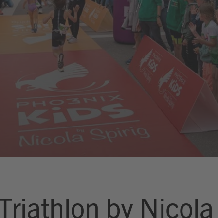
riathlon by Nicola 