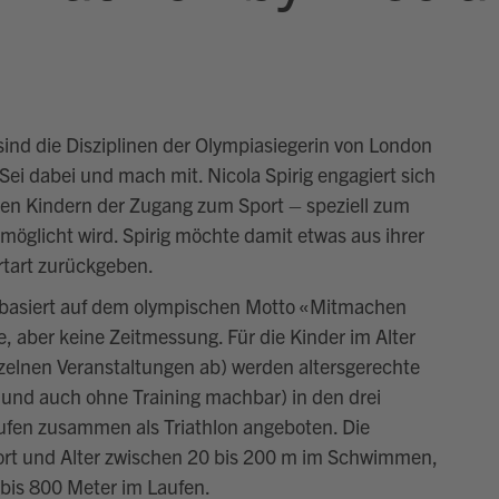
nd die Disziplinen der Olympiasiegerin von London
 Sei dabei und mach mit. Nicola Spirig engagiert sich
ielen Kindern der Zugang zum Sport – speziell zum
öglicht wird. Spirig möchte damit etwas aus ihrer
rtart zurückgeben.
ig basiert auf dem olympischen Motto «Mitmachen
, aber keine Zeitmessung. Für die Kinder im Alter
inzelnen Veranstaltungen ab) werden altersgerechte
 und auch ohne Training machbar) in den drei
fen zusammen als Triathlon angeboten. Die
ort und Alter zwischen 20 bis 200 m im Schwimmen,
bis 800 Meter im Laufen.