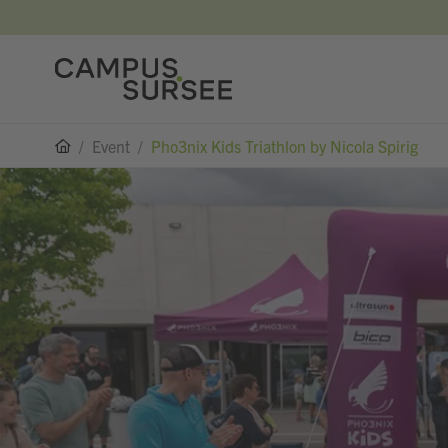
/
Event
/
Pho3nix Kids Triathlon by Nicola Spirig