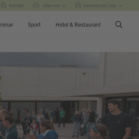
Kontakt
Über uns
Karriere und Jobs
minar
Sport
Hotel & Restaurant