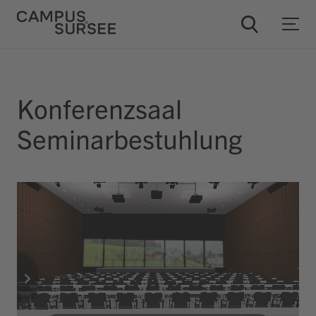
ChatBob
Konferenzsaal
Seminarbestuhlung