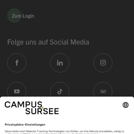
Zum Login
Folge uns auf Social Media