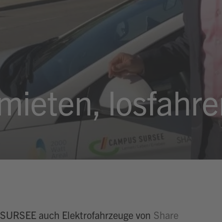
ieten, losfahre
 SURSEE auch Elektrofahrzeuge von
Share