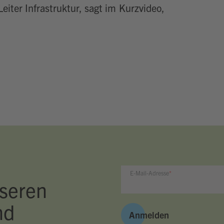
eiter Infrastruktur, sagt im Kurzvideo,
E-Mail-Adresse
seren
nd
Anmelden