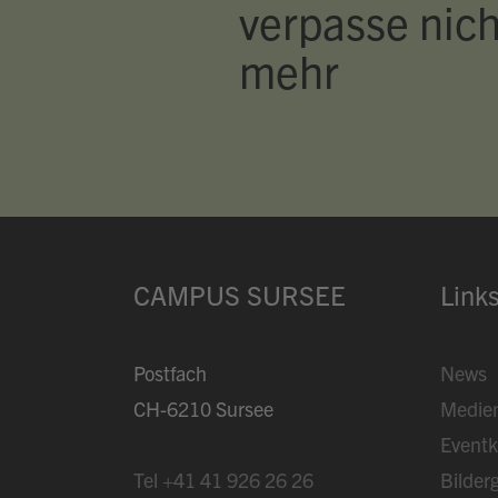
verpasse nich
mehr
CAMPUS SURSEE
Link
Postfach
News
CH-6210 Sursee
Medie
Eventk
Tel
+41 41 926 26 26
Bilderg