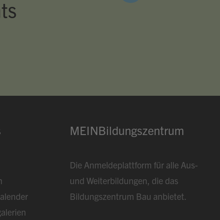
ts
s
MEINBildungszentrum
Die Anmeldeplattform für alle Aus-
n
und Weiterbildungen, die das
alender
Bildungszentrum Bau anbietet.
alerien