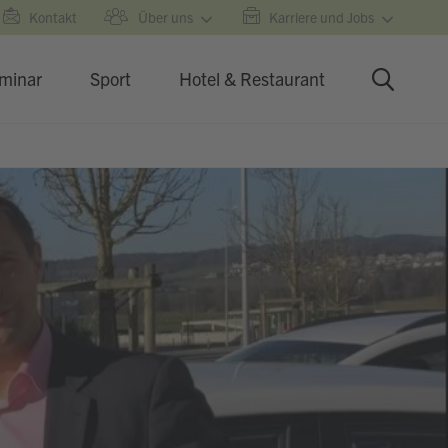
Kontakt
Über uns
Karriere und Jobs
minar
Sport
Hotel & Restaurant