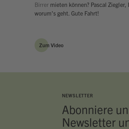
Birrer
mieten können? Pascal Ziegler, L
worum’s geht. Gute Fahrt!
Zum Video
NEWSLETTER
Abonniere un
Newsletter u