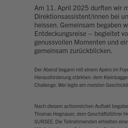
Am 11. April 2025 durften wir m
Direktionsassistent/innen be
heissen. Gemeinsam begaben wi
Entdeckungsreise – begleitet 
genussvollen Momenten und eind
gemeinsam zurückblicken.
Der Abend begann mit einem Apéro im Foyer
Herausforderung stärkten: dem Kleinbagge
Challenge. Wer legte am meisten Geschickli
Nach diesem actionreichen Auftakt begabe
Thomas Hegnauer, dem Geschäftsführer Ho
SURSEE. Die Teilnehmenden erhielten einen 