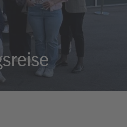
sreise