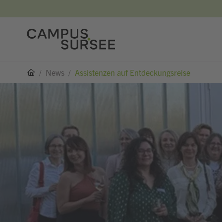
/
News
/
Assistenzen auf Entdeckungsreise