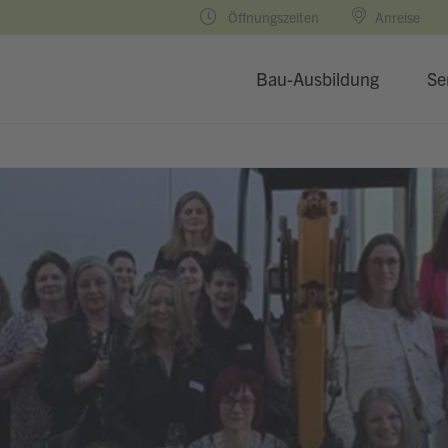
Öffnungszeiten
Anreise
Bau-Ausbildung
Se