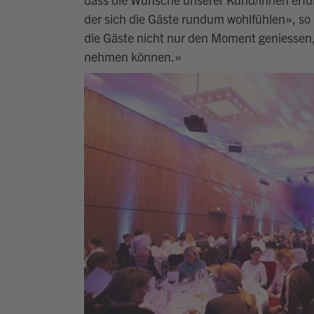
der sich die Gäste rundum wohlfühlen
»,
so
die Gäste nicht nur den Moment genie
ss
en
nehmen können.
»