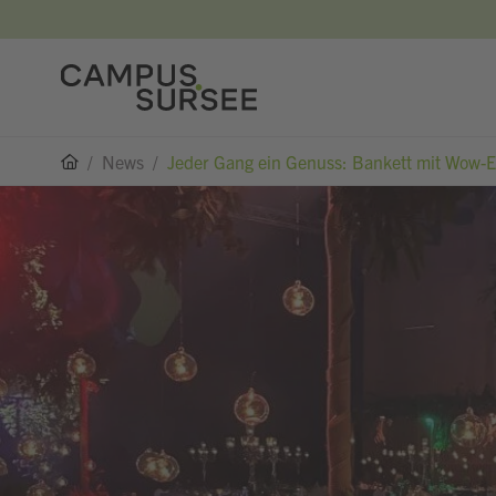
/
News
/
Jeder Gang ein Genuss: Bankett mit Wow-E