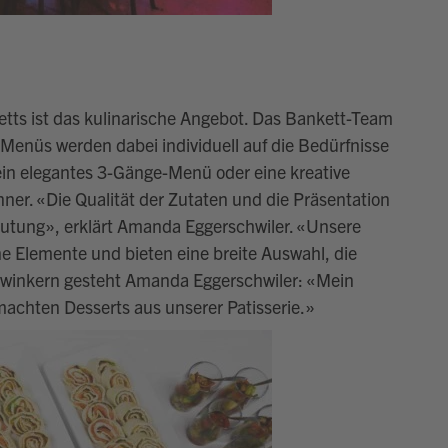
etts ist das kulinarische Angebot. Das Bankett-Team
 Menüs werden dabei individuell auf die Bedürfnisse
ein elegantes 3-Gänge-Menü oder eine kreative
nner.
«
Die Qualität der Zutaten und die Präsentation
eutung
»
, erklärt Amanda Eggerschwiler.
«
Unsere
 Elemente und bieten eine breite Auswahl, die
winkern gesteht
Amanda Eggerschwiler
: «Mein
machten Desserts aus unserer Patisserie.»