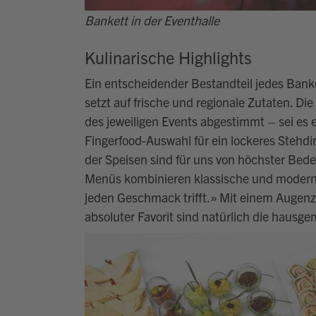
Bankett in der Eventhalle
Kulinarische Highlights
Ein entscheidender Bestandteil jedes Bank
setzt auf frische
und
regionale Zutaten. Die
des jeweiligen Events abgestimmt – sei es 
Fingerfood-Auswahl für ein lockeres Stehdi
der Speisen sind für uns von höchster Bed
Menüs kombinieren klassische und moderne
jeden Geschmack trifft.
»
Mit einem Augenz
absoluter
Favorit
sind natürlich die hausge