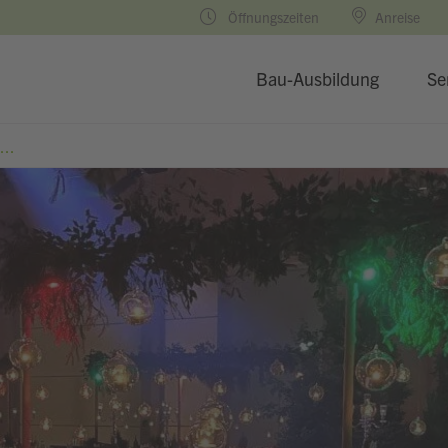
Öffnungszeiten
Anreise
Bau-Ausbildung
Se
...