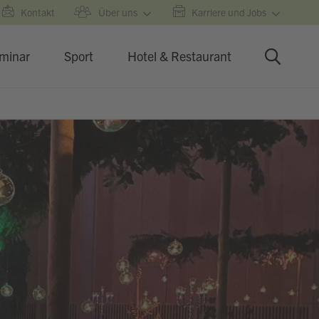
Kontakt
Über uns
Karriere und Jobs
minar
Sport
Hotel & Restaurant