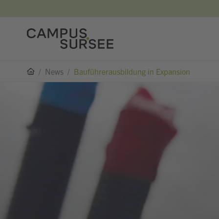
/
News
/
Bauführerausbildung in Expansion