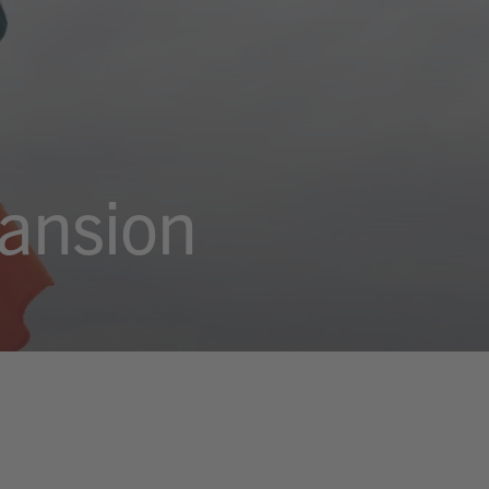
pansion