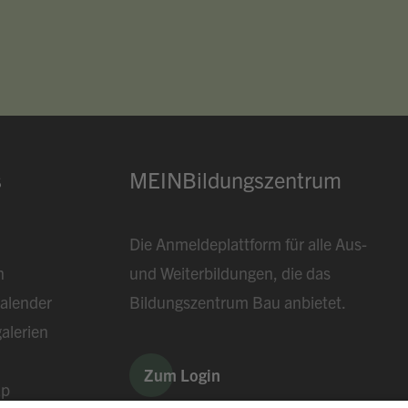
s
MEINBildungszentrum
Die Anmeldeplattform für alle Aus-
n
und Weiterbildungen, die das
alender
Bildungszentrum Bau anbietet.
alerien
Zum Login
ap