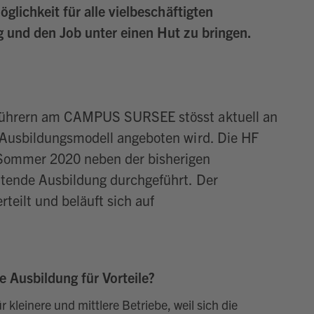
öglichkeit für alle vielbeschäftigten
g und den Job unter einen Hut zu bringen.
führern am CAMPUS SURSEE stösst aktuell an
 Ausbildungsmodell angeboten wird. Die HF
Sommer 2020 neben der bisherigen
itende Ausbildung durchgeführt. Der
rteilt und beläuft sich auf
.
e Ausbildung für Vorteile?
r kleinere und mittlere Betriebe, weil sich die