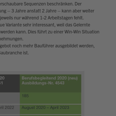
berschaubare Sequenzen beschränken. Der
ung – 3 Jahre anstatt 2 Jahre – kann aber weiter
jeweils nur während 1-2 Arbeitstagen fehlt.
ue Variante sehr interessant, weil das Gelernte
 werden kann. Dies führt zu einer Win-Win Situation
ernehmungen.
gebot noch mehr Bauführer ausgebildet werden,
Baubranche ist.