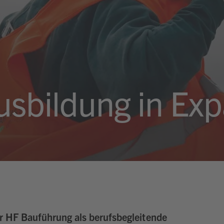
usbildung in Ex
 HF Bauführung als berufsbegleitende