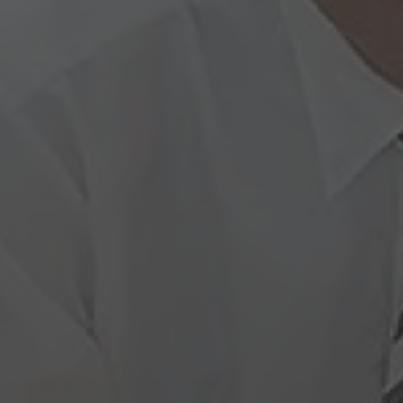
Hallo, ich bin Bob!
Dein Assistent für Bildung, Hotellerie,
Sport und alles rund um den CAMPUS