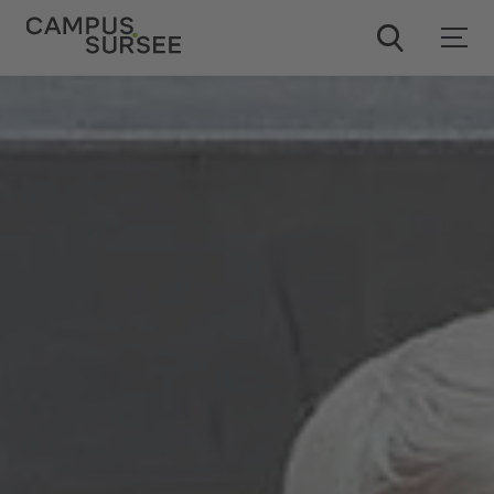
ChatBob