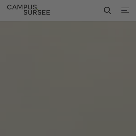
ChatBob