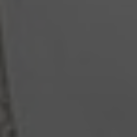
Jugendbeiz G10
bis 10:30