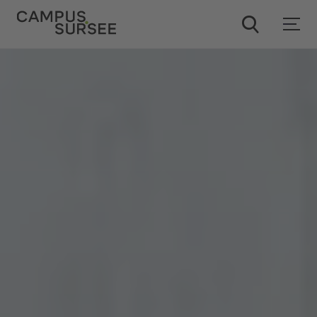
ChatBob