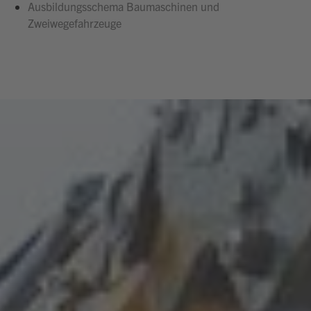
Ausbildungsschema Baumaschinen und
Zweiwegefahrzeuge
Hallo, ich bin Bob!
Dein Assistent für Bildung, Hotellerie,
Sport und alles rund um den CAMPUS
SURSEE.