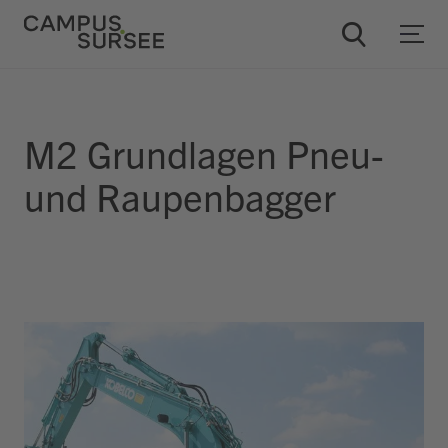
M2 Grundlagen Pneu-
ChatBob
und Raupenbagger