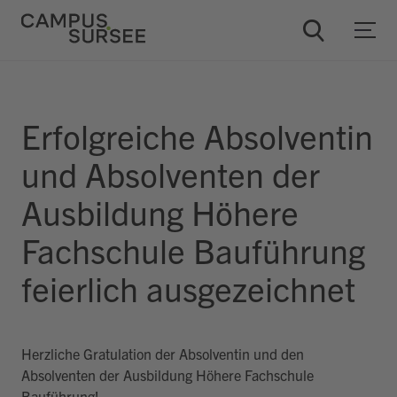
Erfolgreiche Absolventin
und Absolventen der
Ausbildung Höhere
Fachschule Bauführung
feierlich ausgezeichnet
ChatBob
Herzliche Gratulation der Absolventin und den
Absolventen der Ausbildung Höhere Fachschule
Bauführung!