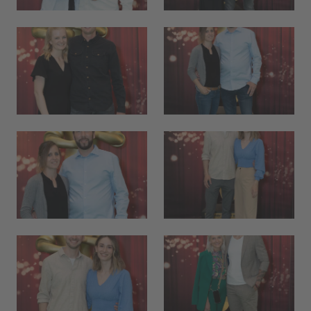
Hallo, ich bin Bob!
Dein Assistent für Bildung, Hotellerie,
Sport und alles rund um den CAMPUS
SURSEE.