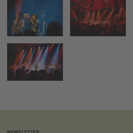
Jugendbeiz G10
ab 19:00
NEWSLETTER